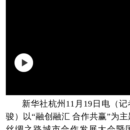
新华社杭州11月19日电（
骏）以“融创融汇 合作共赢”为主题
丝绸之路城市合作发展大会暨