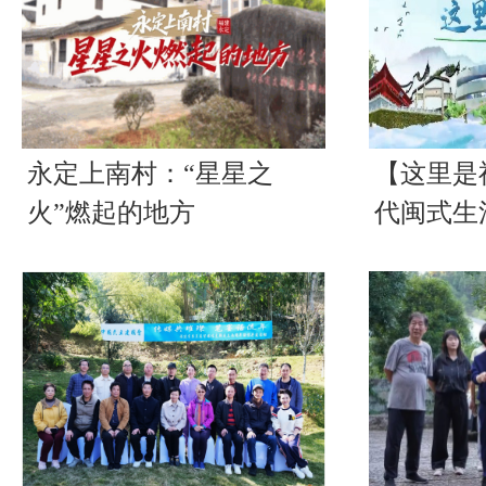
永定上南村：“星星之
【这里是
火”燃起的地方
代闽式生