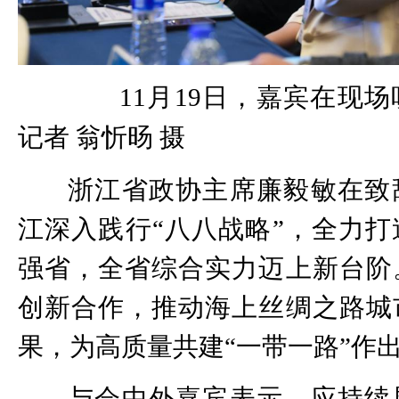
11月19日，嘉宾在现场
记者 翁忻旸 摄
浙江省政协主席廉毅敏在致
江深入践行“八八战略”，全力
强省，全省综合实力迈上新台阶
创新合作，推动海上丝绸之路城
果，为高质量共建“一带一路”作
与会中外嘉宾表示，应持续