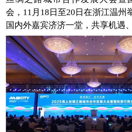
会，11月18日至20日在浙江温州
国内外嘉宾济济一堂，共享机遇