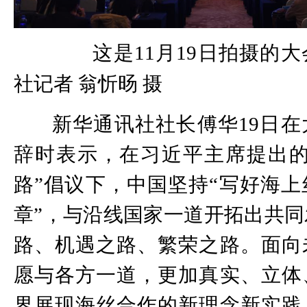
这是11月19日拍摄的大
社记者 翁忻旸 摄
新华通讯社社长傅华19日
辞时表示，在习近平主席提出的
路”倡议下，中国坚持“写好海
章”，与沿线国家一道开拓出共
路、机遇之路、繁荣之路。面向
愿与各方一道，更加真实、立体
界展现海丝合作的新理念新实践