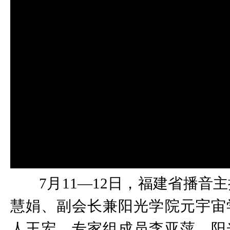
7月11—12日，福建省播音
慧娟、副会长兼阳光学院元宇宙
人王宏、专家组成员李亚萍、阳