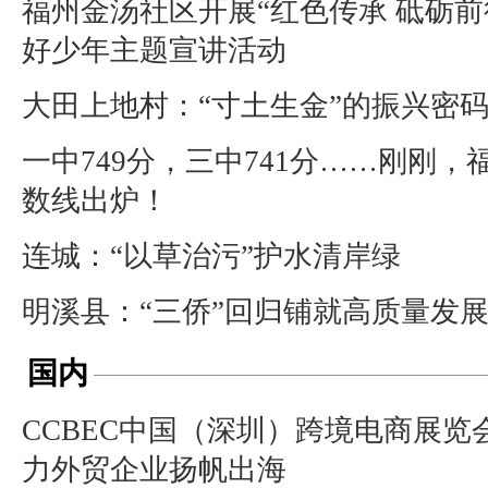
福州金汤社区开展“红色传承 砥砺前
好少年主题宣讲活动
大田上地村：“寸土生金”的振兴密
一中749分，三中741分……刚刚
数线出炉！
连城：“以草治污”护水清岸绿
明溪县：“三侨”回归铺就高质量发
国内
CCBEC中国（深圳）跨境电商展览
力外贸企业扬帆出海