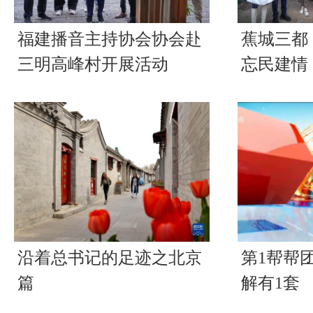
福建播音主持协会协会赴
蕉城三都
三明高峰村开展活动
忘民建情
沿着总书记的足迹之北京
第1帮帮
篇
解有1套