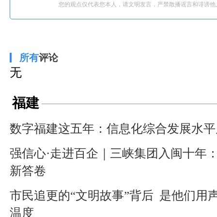
您的观点仅代表您本人，请文明发言，严禁散播谣言和诽谤他
所有
评论
无
福建
数字福建这五年：信息化综合发展水平
强信心·走进百企｜三峡集团入闽十年
新答卷
市民追更的“文明故事”背后 是他们用
温度