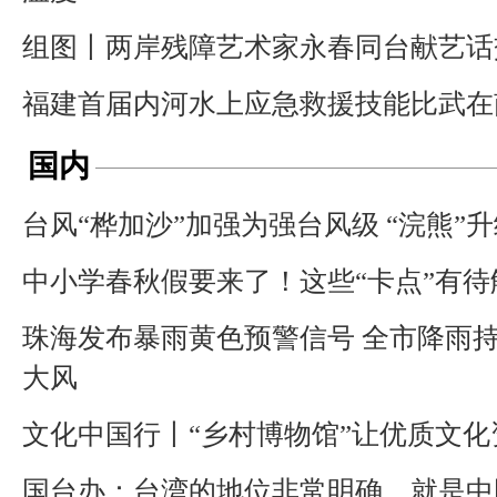
组图丨两岸残障艺术家永春同台献艺话
福建首届内河水上应急救援技能比武在
国内
台风“桦加沙”加强为强台风级 “浣熊”
中小学春秋假要来了！这些“卡点”有待
珠海发布暴雨黄色预警信号 全市降雨
大风
文化中国行丨“乡村博物馆”让优质文
国台办：台湾的地位非常明确，就是中