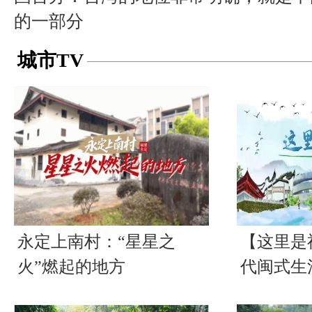
的一部分
城市TV
永定上南村：“星星之
【这里是
火”燃起的地方
代闽式生