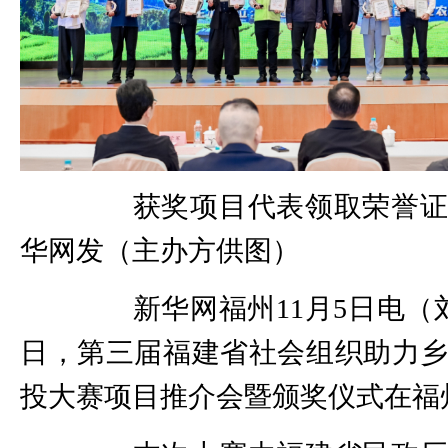
获奖项目代表领取荣誉证
华网发（主办方供图）
新华网福州11月5日电（刘
日，第三届福建省社会组织助力
投大赛项目推介会暨颁奖仪式在福