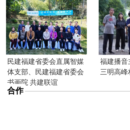
民建福建省委会直属智媒
福建播音
体支部、民建福建省委会
三明高峰
书画院 共建联谊
合作