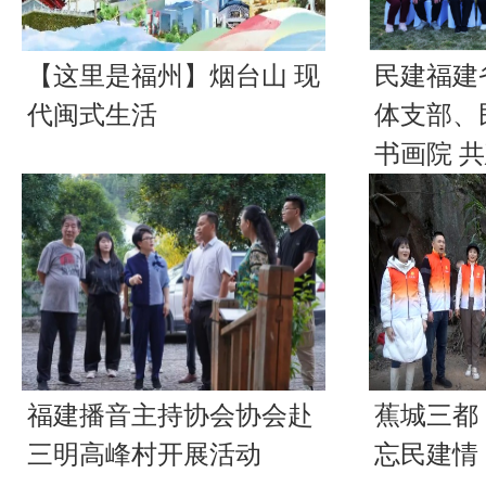
【这里是福州】烟台山 现
民建福建
代闽式生活
体支部、
书画院 
福建播音主持协会协会赴
蕉城三都
三明高峰村开展活动
忘民建情