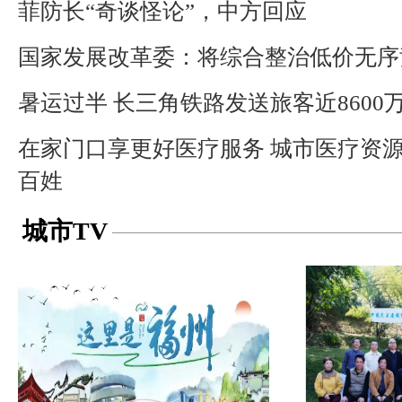
菲防长“奇谈怪论”，中方回应
国家发展改革委：将综合整治低价无序
暑运过半 长三角铁路发送旅客近8600
在家门口享更好医疗服务 城市医疗资
百姓
城市TV