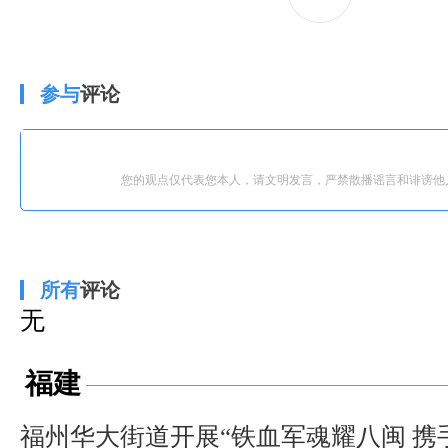
参与
评论
您的观点仅代表您本人，请文明发言，严禁散播谣言和诽谤他
所有
评论
无
福建
福州华大街道开展“铁血军魂耀八闽 携