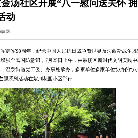
金汤社区开展“八一慰问送关怀 
活动
：海峡网
军建军98周年，纪念中国人民抗日战争暨世界反法西斯战争胜利
增强全民国防意识，7月25日上午，由鼓楼区新时代文明实践中
，温泉街道党工委、办事处承办，多家单位多家单位协办的“八
”主题系列活动在紫荆花园小区举行。