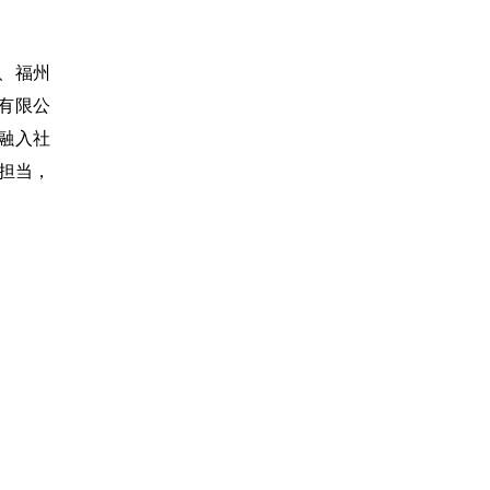
、福州
有限公
融入社
命担当，