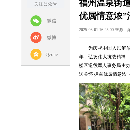
福州温泉街道
关注公众号
优属情意浓”
微信
2025-08-01 16:25:00 来源
微博
为庆祝中国人民解放
Qzone
年，弘扬伟大抗战精神，
楼区退役军人事务局主办
送关怀 拥军优属情意浓