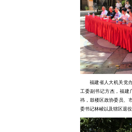
福建省人大机关党
工委副书记方杰，福建
祎，鼓楼区政协委员、
委书记林崚以及辖区退役