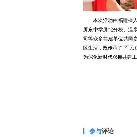
本次活动由福建省
屏东中学屏北分校、温
司等众多共建单位共同
区生活，既传承了“军民
为深化新时代双拥共建工
参与
评论