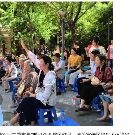
地双拥主题市集”吸引众多居民驻足。政策宣传区提供入伍退役、