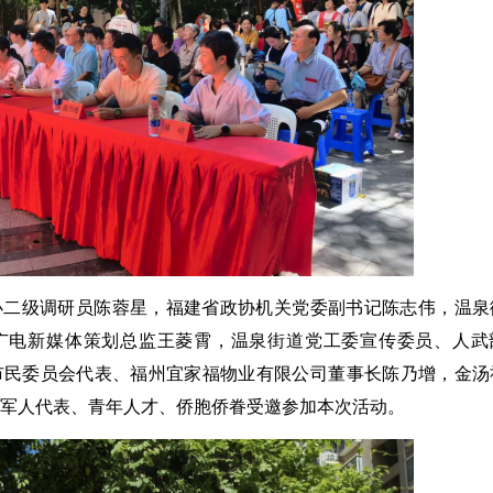
办二级调研员陈蓉星，福建省政协机关党委副书记陈志伟，温泉
广电新媒体策划总监王菱霄，温泉街道党工委宣传委员、人武
市民委员会代表、福州宜家福物业有限公司董事长陈乃增，金汤
军人代表、青年人才、侨胞侨眷受邀参加本次活动。