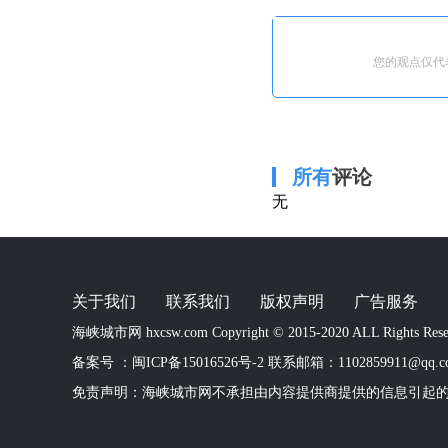
您的观点仅代
所有
评论
无
关于我们
联系我们
版权声明
广告服务
海峡城市网 hxcsw.com Copyright © 2015-2020 ALL Rights Rese
备案号 ：
闽ICP备15016526号-2
联系邮箱：1102859911@qq.c
免责声明：海峡城市网不承担由内容提供商提供的信息引起