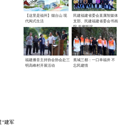
【这里是福州】烟台山 现
民建福建省委会直属智媒体
代闽式生活
支部、民建福建省委会书画
院 共建联谊
福建播音主持协会协会赴三
蕉城三都：一口幸福井 不
明高峰村开展活动
忘民建情
“建军