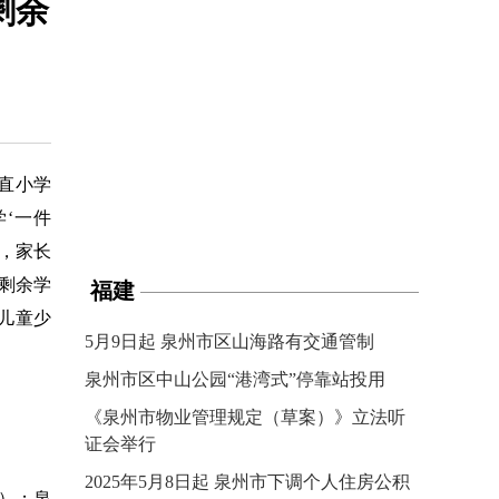
剩余
直小学
‘一件
革，家长
有剩余学
福建
儿童少
5月9日起 泉州市区山海路有交通管制
泉州市区中山公园“港湾式”停靠站投用
《泉州市物业管理规定（草案）》立法听
证会举行
2025年5月8日起 泉州市下调个人住房公积
人）；泉