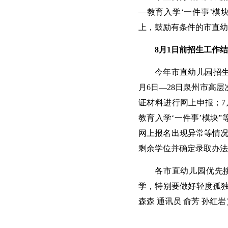
—教育入学‘一件事’模
上，鼓励有条件的市直幼
8月1日前招生工作
今年市直幼儿园招生
月6日—28日泉州市高
证材料进行网上申报；7
教育入学‘一件事’模块
网上报名出现异常等情况
剩余学位并确定录取办法
各市直幼儿园优先
学，特别要做好轻度孤独
森森 通讯员 俞芳 孙红岩