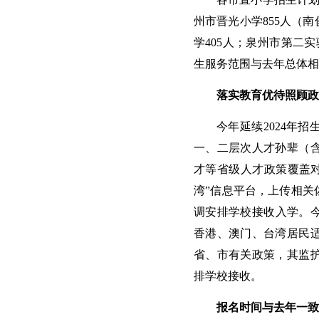
州市晋光小学855人（南
学405人；泉州市第二实
生服务范围与去年总体相
落实教育优待照顾政
今年延续2024年
一、二层次人才孙辈（
才等省级人才政策覆盖对
湾”信息平台，上传相关
调安排学校接收入学。今
香港、澳门、台湾居民
省、市有关政策，其监
排学校接收。
报名时间与去年一致