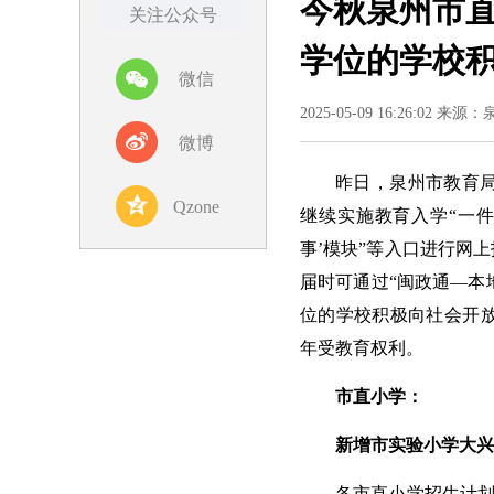
今秋泉州市直
关注公众号
学位的学校
微信
2025-05-09 16:26:02 来
微博
昨日，泉州市教育局
Qzone
继续实施教育入学“一件
事’模块”等入口进行网
届时可通过“闽政通—本
位的学校积极向社会开
年受教育权利。
市直小学：
新增市实验小学大兴
各市直小学招生计划