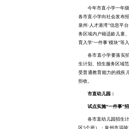
今年市直小学一年级
各市直小学向社会发布招
泉州·人才港湾”信息平
务区域内户籍适龄儿童、
育入学‘一件事’模块”
各市直小学要落实
生计划、招生服务区域范
受普通教育能力的残疾
拒收。
市直幼儿园：
试点实施“一件事”
各市直幼儿园招生计
区5个班）；泉州市温陵