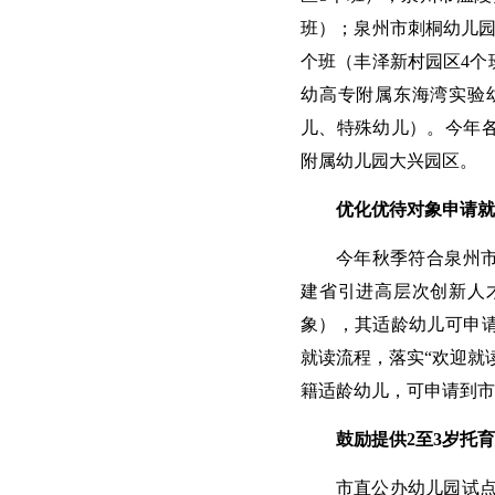
班）；泉州市刺桐幼儿园
个班（丰泽新村园区4个
幼高专附属东海湾实验
儿、特殊幼儿）。今年
附属幼儿园大兴园区。
优化优待对象申请就
今年秋季符合泉州
建省引进高层次创新人
象），其适龄幼儿可申
就读流程，落实“欢迎就
籍适龄幼儿，可申请到市
鼓励提供2至3岁托
市直公办幼儿园试点