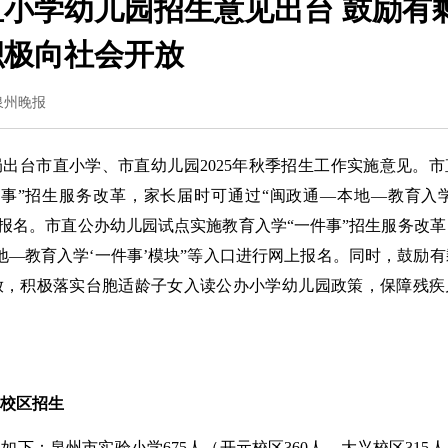
小学幼儿园招生意见出台 鼓励有
积极向社会开放
源：泉州晚报
出台市直小学、市直幼儿园2025年秋季招生工作实施意见。市
事”招生服务改革，家长届时可通过“闽政通—本地—教育入学
上报名。市直公办幼儿园试点实施教育入学“一件事”招生服务改
地—教育入学‘一件事’模块”等入口进行网上报名。同时，鼓励
放，积极落实台胞适龄子女入读公办小学幼儿园政策，保障残疾
校区招生
如下：泉州市实验小学675人（开元校区360人、大兴校区315