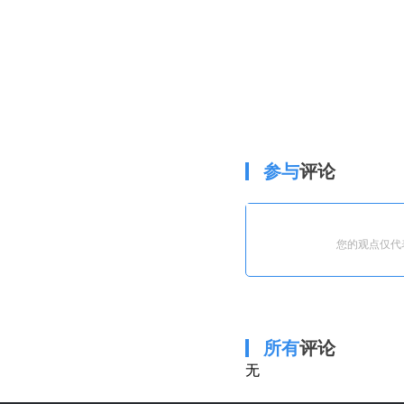
参与
评论
您的观点仅代
所有
评论
无