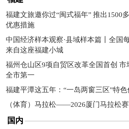
福建文旅邀你过“闽式福年” 推出1500
优惠措施
中国经济样本观察·县域样本篇丨全国每
来自这座福建小城
福州仓山区9项自贸区改革全国首创 市
全市第一
福建平潭这五年：“一岛两窗三区”特
（体育）马拉松——2026厦门马拉松
国内