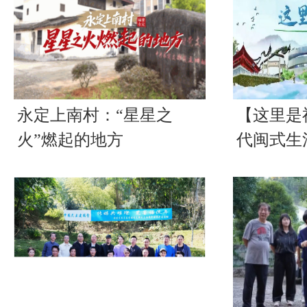
永定上南村：“星星之
【这里是
火”燃起的地方
代闽式生