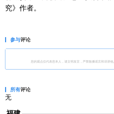
究》作者。
参与
评论
您的观点仅代表您本人，请文明发言，严禁散播谣言和诽谤他
所有
评论
无
福建