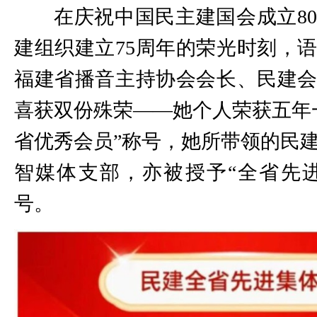
在庆祝中国民主建国会成立8
建组织建立75周年的荣光时刻，
福建省播音主持协会会长、民建
喜获双份殊荣——她个人荣获五年
省优秀会员”称号，她所带领的民
智媒体支部，亦被授予“全省先
号。