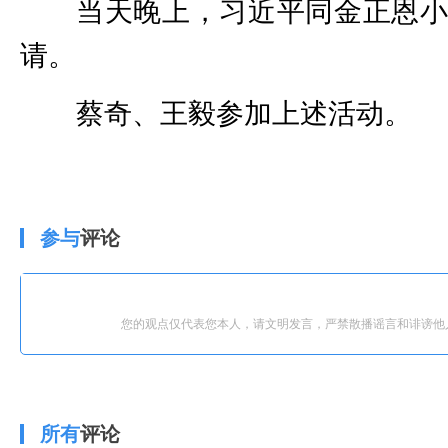
当天晚上，习近平同金正恩
请。
蔡奇、王毅参加上述活动。
参与
评论
您的观点仅代表您本人，请文明发言，严禁散播谣言和诽谤他
所有
评论