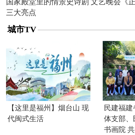
国家殿堂里的情景史诗剧 文艺晚会《
三大亮点
城市TV
【这里是福州】烟台山 现
民建福建
代闽式生活
体支部、
书画院 