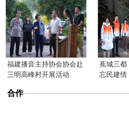
福建播音主持协会协会赴
蕉城三都
三明高峰村开展活动
忘民建情
合作