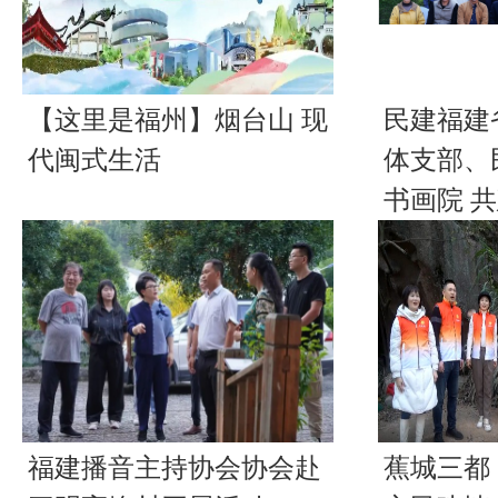
【这里是福州】烟台山 现
民建福建
代闽式生活
体支部、
书画院 
福建播音主持协会协会赴
蕉城三都