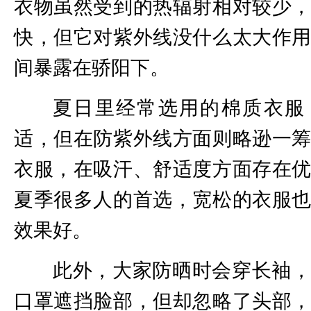
衣物虽然受到的热辐射相对较少
快，但它对紫外线没什么太大作
间暴露在骄阳下。
夏日里经常选用的棉质衣服
适，但在防紫外线方面则略逊一
衣服，在吸汗、舒适度方面存在
夏季很多人的首选，宽松的衣服
效果好。
此外，大家防晒时会穿长袖
口罩遮挡脸部，但却忽略了头部