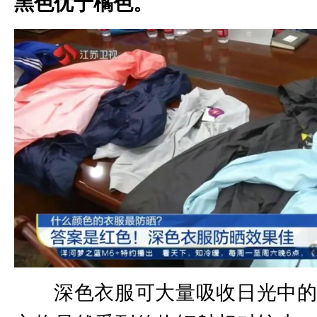
黑色优于橘色。
深色衣服可大量吸收日光中