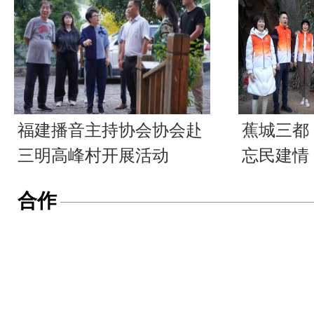
福建播音主持协会协会赴
蕉城三都
三明高峰村开展活动
忘民建情
合作