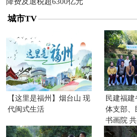
降费及退税超6300亿元
城市TV
【这里是福州】烟台山 现
民建福建
代闽式生活
体支部、
书画院 