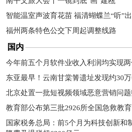
南平文旅大会丨一镜到底“画”建瓯
智能温室声波育花苗 福清蝴蝶兰“听”
福州两条特色公交下周起调整线路
国内
今年前五个月软件业收入利润均实现两
东亚最早！云南甘棠箐遗址发现约30
北京处置一批短视频领域恶意营销问题
教育部公布第三批2926所全国急救教
国家税务总局：前5个月为科技创新和