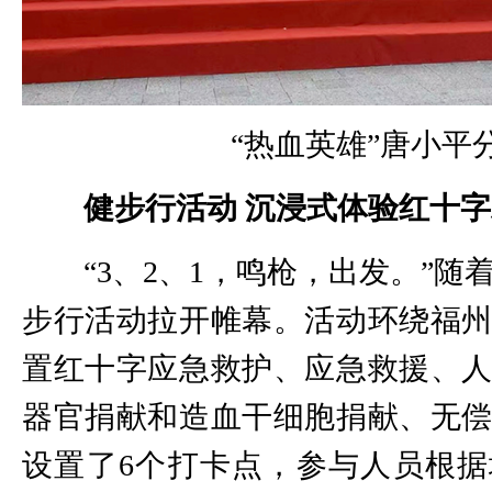
“热血英雄”唐小平
健步行活动 沉浸式体验红十
“3、2、1，鸣枪，出发。”随
步行活动拉开帷幕。活动环绕福
置红十字应急救护、应急救援、
器官捐献和造血干细胞捐献、无
设置了6个打卡点，参与人员根