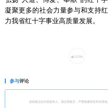
凝聚更多的社会力量参与和支持
力我省红十字事业高质量发展。
21294
参与
评论
您的观点仅代表您本人，请文明发言，严禁散播谣言和诽谤他