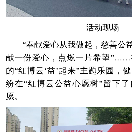
活动现场
“奉献爱心从我做起，慈善公益
献一份爱心，点燃一片希望”…
的“红博云‘益’起来”主题乐园，
纷在“红博云公益心愿树”留下
愿。