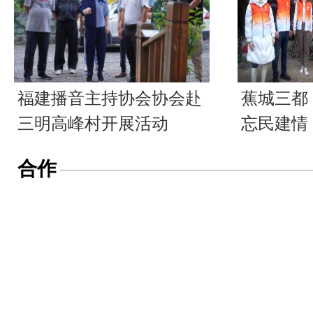
福建播音主持协会协会赴
蕉城三都
三明高峰村开展活动
忘民建情
合作