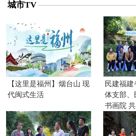
城市TV
【这里是福州】烟台山 现
民建福建
代闽式生活
体支部、
书画院 