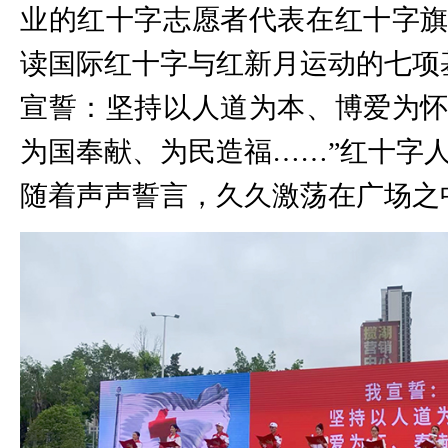
业的红十字志愿者代表在红十字
读国际红十字与红新月运动的七项
宣誓：坚持以人道为本、博爱为
为国奉献、为民造福……”红十字
随着声声誓言，久久激荡在广场之