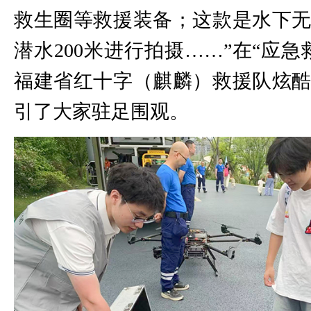
救生圈等救援装备；这款是水下
潜水200米进行拍摄……”在“应急
福建省红十字（麒麟）救援队炫
引了大家驻足围观。