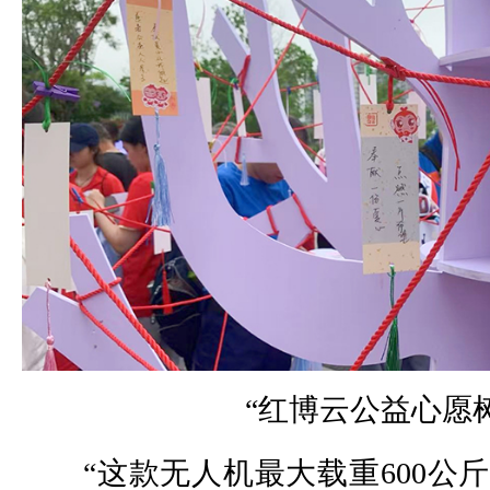
“红博云公益心愿树
“这款无人机最大载重600公