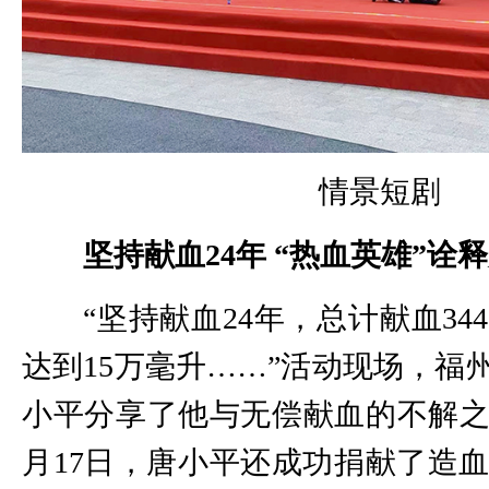
情景短剧
坚持献血24年 “热血英雄”诠
“坚持献血24年，总计献血34
达到15万毫升……”活动现场，福州
小平分享了他与无偿献血的不解之缘，
月17日，唐小平还成功捐献了造