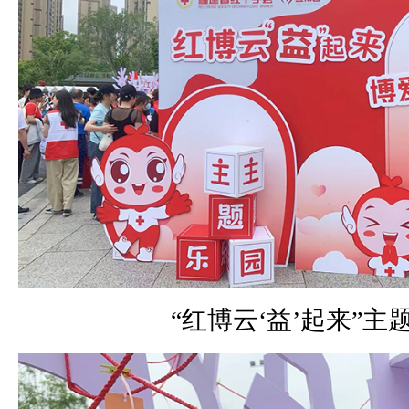
“红博云‘益’起来”主