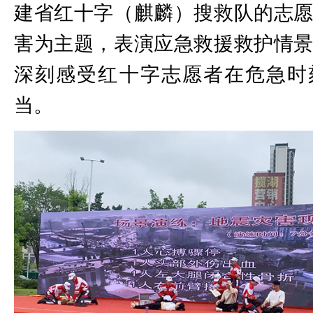
建省红十字（麒麟）搜救队的志
害为主题，表演应急救援救护情
深刻感受红十字志愿者在危急时
当。