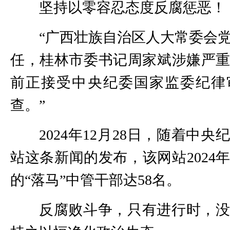
坚持以零容忍态度反腐惩恶！
“广西壮族自治区人大常委会
任，桂林市委书记周家斌涉嫌严
前正接受中央纪委国家监委纪律
查。”
2024年12月28日，随着中
站这条新闻的发布，该网站2024
的“落马”中管干部达58名。
反腐败斗争，只有进行时，