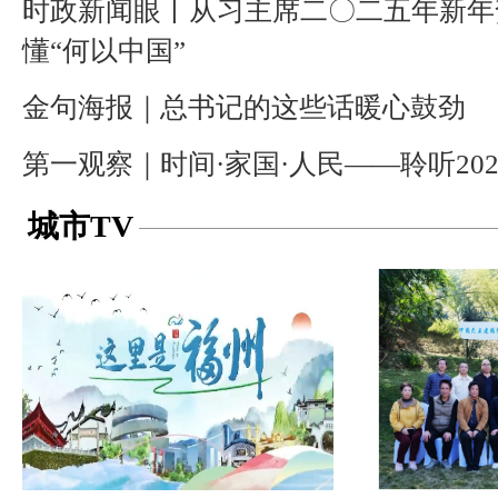
时政新闻眼丨从习主席二〇二五年新年
懂“何以中国”
金句海报｜总书记的这些话暖心鼓劲
第一观察｜时间·家国·人民——聆听20
城市TV