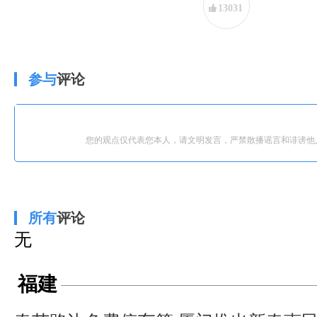
13031
参与
评论
您的观点仅代表您本人，请文明发言，严禁散播谣言和诽谤他
所有
评论
无
福建