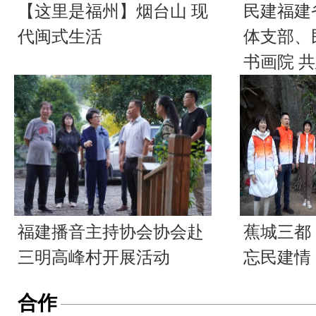
【这里是福州】烟台山 现
民建福建
代闽式生活
体支部、
书画院 
福建播音主持协会协会赴
蕉城三都
三明高峰村开展活动
忘民建情
合作