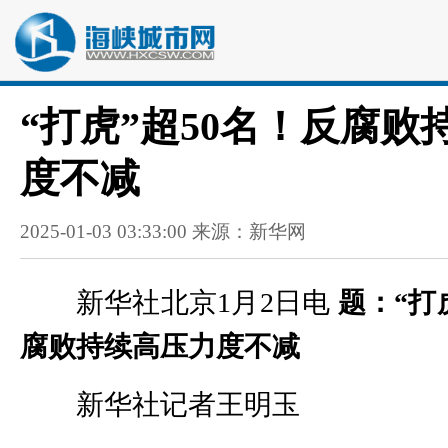
“打虎”超50名！反腐败
度不减
2025-01-03 03:33:00 来源：新华网
新华社北京1月2日电
题：“打
腐败持续高压力度不减
新华社记者王明玉