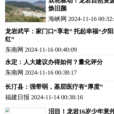
双轮驱动！龙岩自然资
焕旧颜
海峡网
2024-11-16 00:32
龙岩武平：家门口“享老” 托起幸福“夕阳
红”
东南网
2024-11-16 00:40:09
永定：人大建议办得如何？量化评分
东南网
2024-11-16 00:38:17
长汀县：强带弱，基层医疗有“厚度”
福建日报
2024-11-14 00:38:16
泪目！龙岩16岁少年意