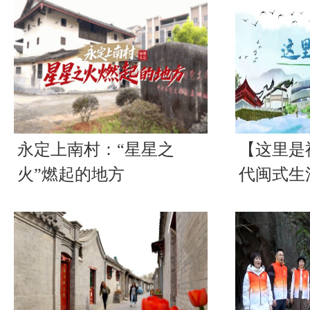
永定上南村：“星星之
【这里是
火”燃起的地方
代闽式生