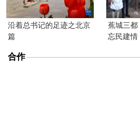
沿着总书记的足迹之北京
蕉城三都
篇
忘民建情
合作