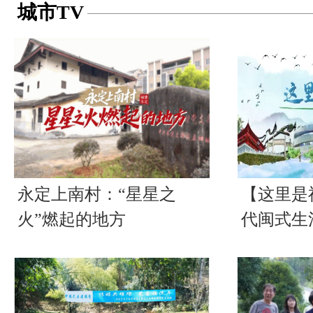
城市TV
永定上南村：“星星之
【这里是
火”燃起的地方
代闽式生