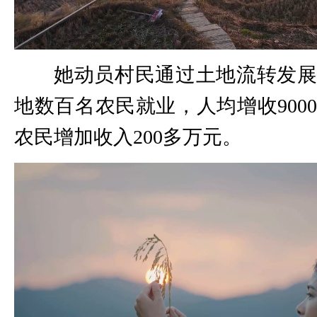
她动员村民通过土地流转发
地数百名农民就业，人均增收900
农民增加收入200多万元。