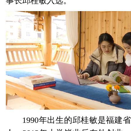
事长邱桂敏入选。
1990年出生的邱桂敏是福建