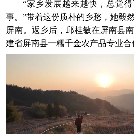
“家乡发展越来越快，总觉
事。”带着这份质朴的乡愁，她毅
屏南。返乡后，邱桂敏在屏南县
建省屏南县一糯千金农产品专业合