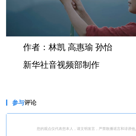
作者：林凯 高惠瑜 孙怡
新华社音视频部制作
参与
评论
您的观点仅代表您本人，请文明发言，严禁散播谣言和诽谤他