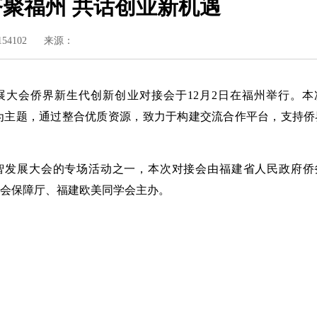
聚福州 共话创业新机遇
154102
来源：
展大会侨界新生代创新创业对接会于12月2日在福州举行。本
”为主题，通过整合优质资源，致力于构建交流合作平台，支持侨
智发展大会的专场活动之一，本次对接会由福建省人民政府侨
会保障厅、福建欧美同学会主办。