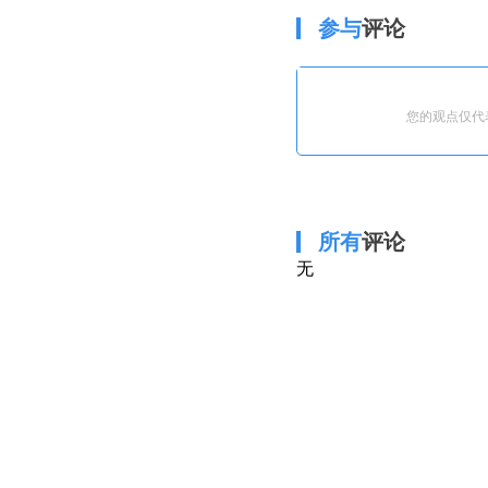
参与
评论
您的观点仅代
所有
评论
无