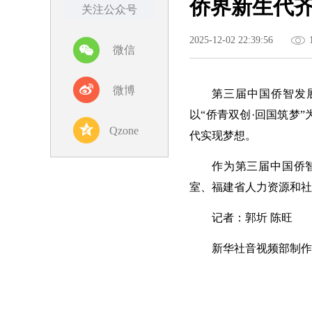
侨界新生代齐
关注公众号
2025-12-02 22:39:56
微信
微博
第三届中国侨智发
以“侨青双创·回国筑梦
Qzone
代实现梦想。
作为第三届中国侨
室、福建省人力资源和社
记者：郭圻 陈旺
新华社音视频部制作