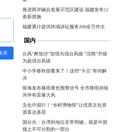
推进两岸融合发展示范区建设 福建发布12
条新措施
福建累计提供跨域诉讼服务200余万件次
国内
发表
台风“桦加沙”加强为强台风级 “浣熊”升级
为超强台风级
中小学春秋假要来了！这些“卡点”有待解
决
珠海发布暴雨黄色预警信号 全市降雨持续
并伴有雷暴大风
文化中国行丨“乡村博物馆”让优质文化资
源直达基层
国台办：台湾的地位非常明确，就是中国
领土不可分割的一部分