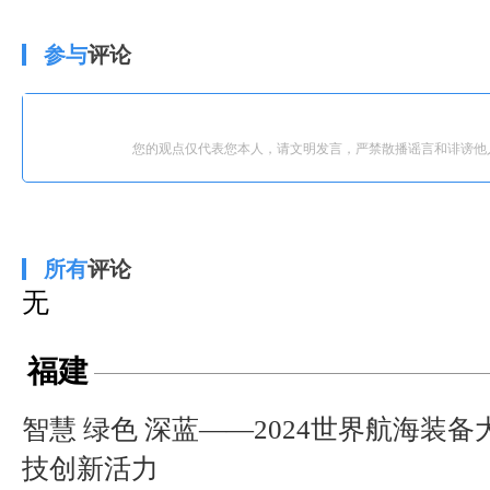
参与
评论
您的观点仅代表您本人，请文明发言，严禁散播谣言和诽谤他
所有
评论
无
福建
智慧 绿色 深蓝——2024世界航海装
技创新活力