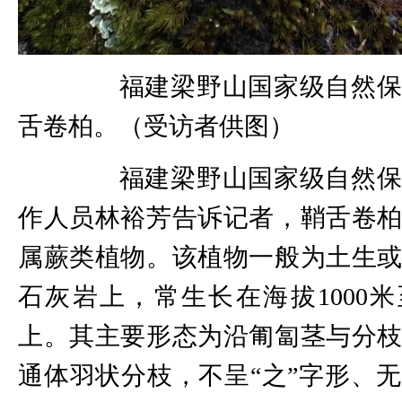
福建梁野山国家级自然保
舌卷柏。（受访者供图）
福建梁野山国家级自然保
作人员林裕芳告诉记者，鞘舌卷
属蕨类植物。该植物一般为土生
石灰岩上，常生长在海拔1000米至
上。其主要形态为沿匍匐茎与分
通体羽状分枝，不呈“之”字形、