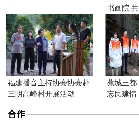
书画院 
福建播音主持协会协会赴
蕉城三都
三明高峰村开展活动
忘民建情
合作