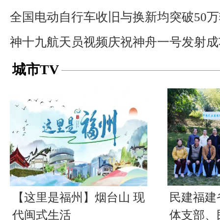
全国电动自行车收旧与换新均突破50万
神十九航天员视频庆祝神舟一号发射成
城市TV
【这里是福州】烟台山 现
民建福建
代闽式生活
体支部、