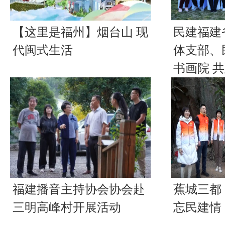
【这里是福州】烟台山 现
民建福建
代闽式生活
体支部、
书画院 
福建播音主持协会协会赴
蕉城三都
三明高峰村开展活动
忘民建情