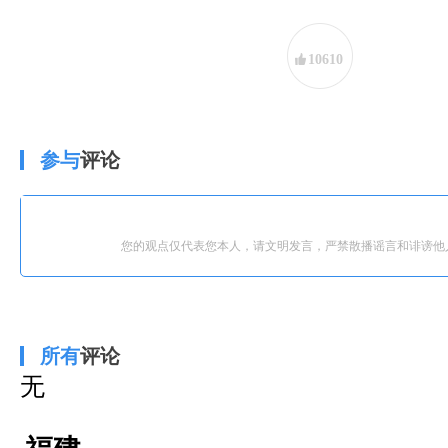
10610
参与
评论
您的观点仅代表您本人，请文明发言，严禁散播谣言和诽谤他
所有
评论
无