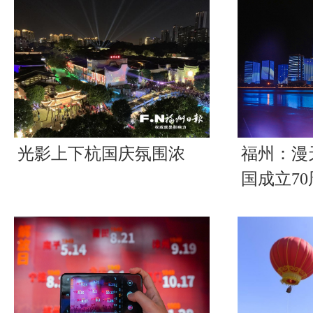
光影上下杭国庆氛围浓
福州：漫
国成立70