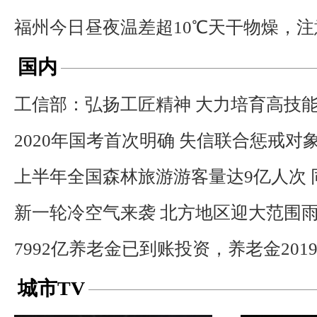
福州今日昼夜温差超10℃天干物燥，注
国内
工信部：弘扬工匠精神 大力培育高技
2020年国考首次明确 失信联合惩戒对
上半年全国森林旅游游客量达9亿人次 
新一轮冷空气来袭 北方地区迎大范围
7992亿养老金已到账投资，养老金201
城市TV