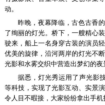
动。
昨晚，夜幕降临，古色古香
了绚丽的灯光。桥下，一艘精心
驶来，船上一名身穿古装的演员
优美的旋律，沿河两岸的灯光不
光影和水雾交织中营造出梦幻的夜
据悉，灯光秀运用了声光影技
等科技，实现了光影互动、实景
令人目不暇接，大家纷纷拿出手机