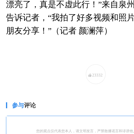
漂亮了，真是不虚此行！”来自泉
告诉记者，“我拍了好多视频和照
朋友分享！”（记者 颜澜萍）
23332
参与
评论
您的观点仅代表您本人，请文明发言，严禁散播谣言和诽谤他