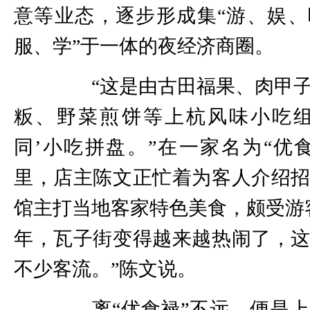
意等业态，逐步形成集“游、娱
服、学”于一体的夜经济商圈。
“这是由古田福果、肉甲子
粄、野菜煎饼等上杭风味小吃组
同’小吃拼盘。”在一家名为“优
里，店主陈文正忙着为客人介绍
馆主打当地客家特色美食，颇受游
年，瓦子街变得越来越热闹了，
不少客流。”陈文说。
离“优食禄”不远，便是上