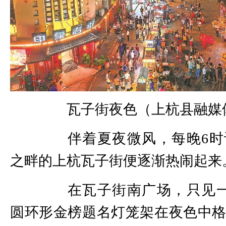
瓦子街夜色（上杭县融媒
伴着夏夜微风，每晚6时
之畔的上杭瓦子街便逐渐热闹起来
在瓦子街南广场，只见一
圆环形金榜题名灯笼架在夜色中