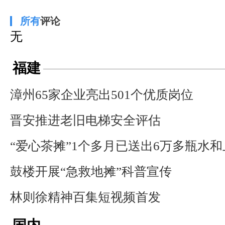
所有
评论
无
福建
漳州65家企业亮出501个优质岗位
晋安推进老旧电梯安全评估
“爱心茶摊”1个多月已送出6万多瓶水
鼓楼开展“急救地摊”科普宣传
林则徐精神百集短视频首发