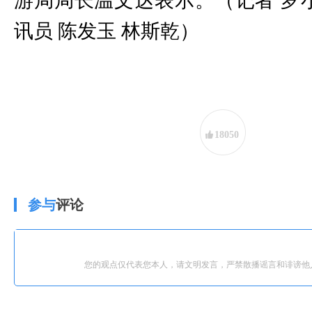
游局局长温文达表示。（记者 罗小
讯员 陈发玉 林斯乾）
18050
参与
评论
您的观点仅代表您本人，请文明发言，严禁散播谣言和诽谤他