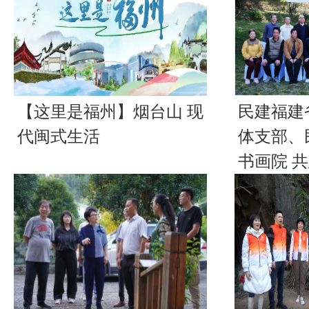
【这里是福州】烟台山 现
民建福建
代闽式生活
体支部、
书画院 