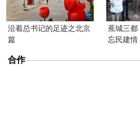
沿着总书记的足迹之北京
蕉城三都
篇
忘民建情
合作