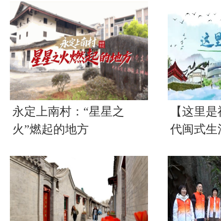
永定上南村：“星星之
【这里是
火”燃起的地方
代闽式生