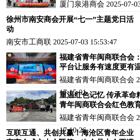
厦门泉港商会
2025-07-03
徐州市南安商会开展“七一”主题党日活
动
南安市工商联
2025-07-03 15:53:47
福建省青年闽商联合会：
平台让服务有速度更有
福建省青年闽商联合会
2
17:15:01
重温红色记忆 传承革命
青年闽商联合会红色教
福建省青年闽商联合会
2
17:10:26
互联互通、共创共赢！海沧区青年企业