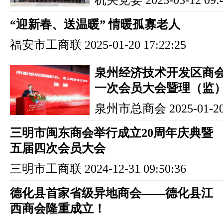
机关党委
2025-03-12 09:
“迎新春、送温暖” 情暖孤寡老人
福安市工商联
2025-01-20 17:22:25
泉州经济技术开发区商
一次会员大会暨理（监
泉州市总商会
2025-01-20
三明市闽东商会举行成立20周年庆典暨
五届四次会员大会
三明市工商联
2024-12-31 09:50:36
德化县首家省级异地商会——德化县江
西商会隆重成立！