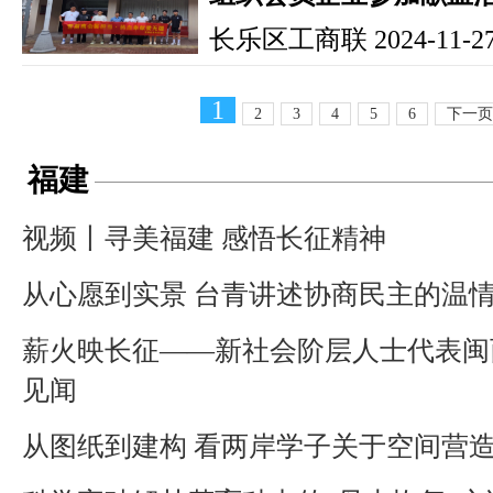
长乐区工商联
2024-11-27
1
2
3
4
5
6
下一页
福建
视频丨寻美福建 感悟长征精神
从心愿到实景 台青讲述协商民主的温
薪火映长征——新社会阶层人士代表闽
见闻
从图纸到建构 看两岸学子关于空间营