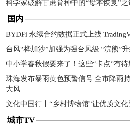
科学家破解甘蔗育种中的“母本恢复”之
国内
BYDFi 永续合约数据正式上线 TradingV
台风“桦加沙”加强为强台风级 “浣熊”
中小学春秋假要来了！这些“卡点”有待
珠海发布暴雨黄色预警信号 全市降雨
大风
文化中国行丨“乡村博物馆”让优质文
城市TV