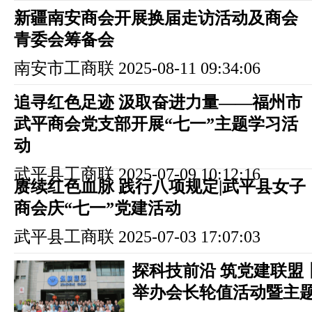
新疆南安商会开展换届走访活动及商会
青委会筹备会
南安市工商联
2025-08-11 09:34:06
追寻红色足迹 汲取奋进力量——福州市
武平商会党支部开展“七一”主题学习活
动
武平县工商联
2025-07-09 10:12:16
赓续红色血脉 践行八项规定|武平县女子
商会庆“七一”党建活动
武平县工商联
2025-07-03 17:07:03
探科技前沿 筑党建联盟
举办会长轮值活动暨主