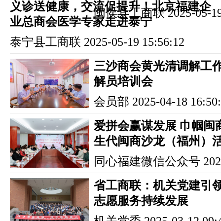
义诊送健康，交流促提升！北京福建企
闽侯县工商联
2025-05-19
业总商会医学专家走进泰宁
泰宁县工商联
2025-05-19 15:56:12
三沙商会黄光清调解工
解员培训会
会员部
2025-04-18 16:50
爱拼会赢谋发展 巾帼闽
生代闽商沙龙（福州）
同心福建微信公众号
202
省工商联：机关党建引领
志愿服务持续发展