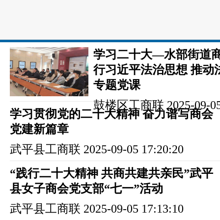
学习二十大—水部街道商
行习近平法治思想 推动
专题党课
鼓楼区工商联
2025-09-05
学习贯彻党的二十大精神 奋力谱写商会
党建新篇章
武平县工商联
2025-09-05 17:20:20
“践行二十大精神 共商共建共亲民”武平
县女子商会党支部“七一”活动
武平县工商联
2025-09-05 17:13:10