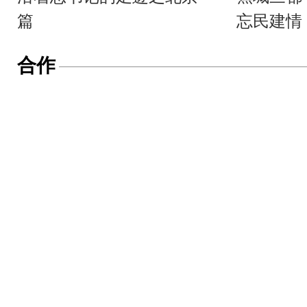
篇
忘民建情
合作