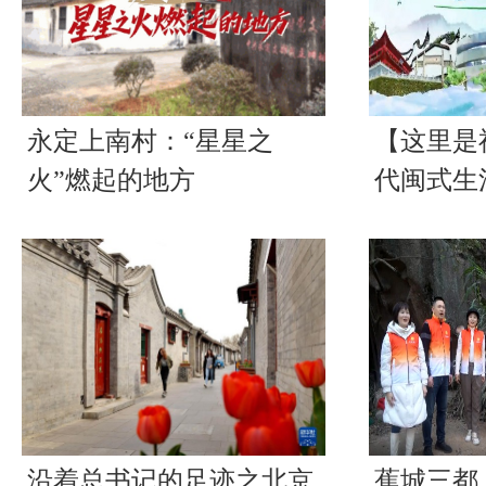
永定上南村：“星星之
【这里是
火”燃起的地方
代闽式生
沿着总书记的足迹之北京
蕉城三都