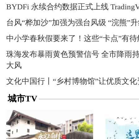
BYDFi 永续合约数据正式上线 TradingV
台风“桦加沙”加强为强台风级 “浣熊”
中小学春秋假要来了！这些“卡点”有待
珠海发布暴雨黄色预警信号 全市降雨
大风
文化中国行丨“乡村博物馆”让优质文
城市TV