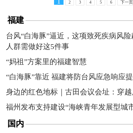
1
2
3
4
5
6
下一页
福建
台风“白海豚”逼近，这项致死疾病风险
人群需做好这5件事
“妈祖”方案里的福建智慧
“白海豚”靠近 福建将防台风应急响应
身边的红色地标｜古田会议会址：穿越
福州发布支持建设“海峡青年发展型城
国内